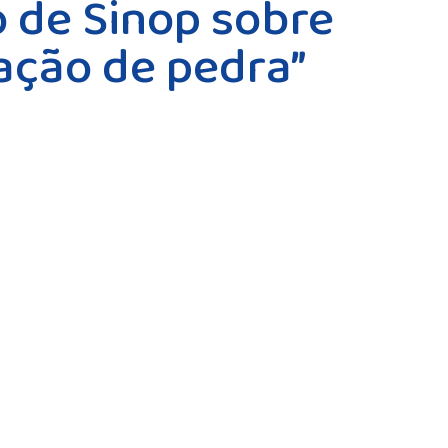
o de Sinop sobre
ração de pedra”