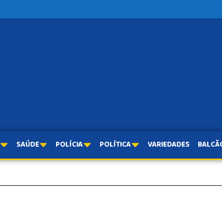
SAÚDE
POLÍCIA
POLÍTICA
VARIEDADES
BALCÃ