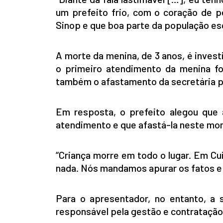
um prefeito frio, com o coração de p
Sinop e que boa parte da população es
A morte da menina, de 3 anos, é invest
o primeiro atendimento da menina fo
também o afastamento da secretária pa
Em resposta, o prefeito alegou que a
atendimento e que afastá-la neste mom
“Criança morre em todo o lugar. Em Cu
nada. Nós mandamos apurar os fatos e 
Para o apresentador, no entanto, a 
responsável pela gestão e contratação