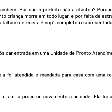
 também. Por que o prefeito não a afastou? Porque
o criança morre em todo lugar, e por falta de estr
faltam oferecer a Sinop”, completou o apresentado
pós dar entrada em uma Unidade de Pronto Atendim
ela foi atendida e mandada para casa com uma re
 família procurou novamente a unidade. Ela foi a