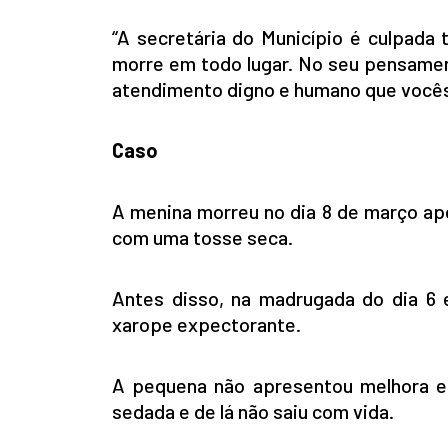
“A secretária do Município é culpada
morre em todo lugar. No seu pensament
atendimento digno e humano que vocês 
Caso
A menina morreu no dia 8 de março a
com uma tosse seca.
Antes disso, na madrugada do dia 6 
xarope expectorante.
A pequena não apresentou melhora e a
sedada e de lá não saiu com vida.