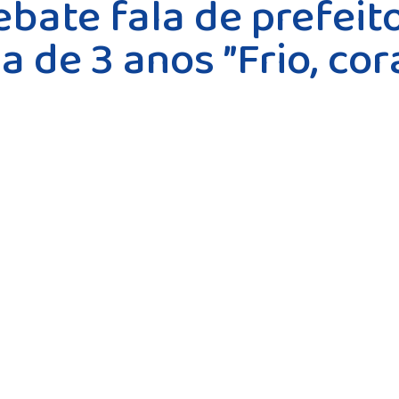
bate fala de prefeit
 de 3 anos ”Frio, co