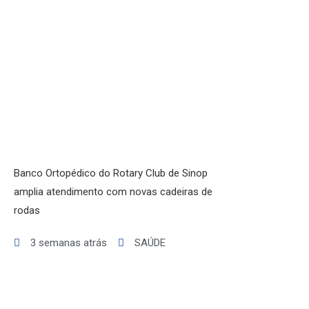
Banco Ortopédico do Rotary Club de Sinop
amplia atendimento com novas cadeiras de
rodas
3 semanas atrás
SAÚDE