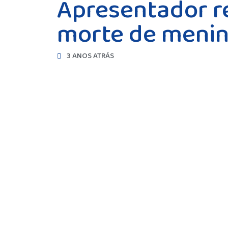
Apresentador re
morte de menina
3 ANOS ATRÁS