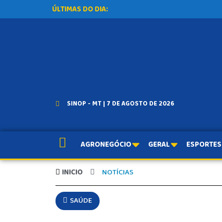
ÚLTIMAS DO DIA:
SINOP - MT | 7 DE AGOSTO DE 2026
AGRONEGÓCIO
GERAL
ESPORTES
INICIO
NOTÍCIAS
SAÚDE