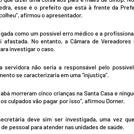
edra, esse é o prefeito que está à frente da Prefe
colheu”, afirmou o apresentador.
igada como um possível erro médico e a profissiona
i afastada. No entanto, a Câmara de Vereadores s
ra investigar o caso.
 servidora não seria a responsável pelo possível
ento se caracterizaria em uma “injustiça”.
iabá morreram cinco crianças na Santa Casa e ning
os culpados vão pagar por isso”, afirmou Dorner.
secretária deve sim ser investigada, uma vez que
 de pessoal para atender nas unidades de saúde.