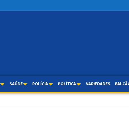
SAÚDE
POLÍCIA
POLÍTICA
VARIEDADES
BALCÃ