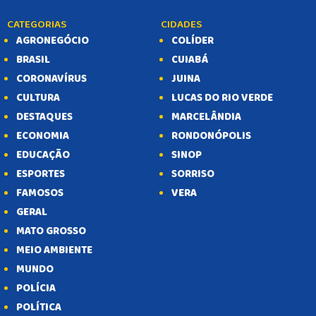
CATEGORIAS
CIDADES
AGRONEGÓCIO
COLÍDER
BRASIL
CUIABÁ
CORONAVÍRUS
JUINA
CULTURA
LUCAS DO RIO VERDE
DESTAQUES
MARCELÂNDIA
ECONOMIA
RONDONÓPOLIS
EDUCAÇÃO
SINOP
ESPORTES
SORRISO
FAMOSOS
VERA
GERAL
MATO GROSSO
MEIO AMBIENTE
MUNDO
POLÍCIA
POLÍTICA