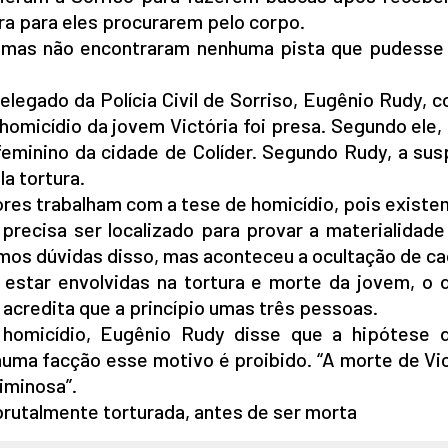
era para eles procurarem pelo corpo.
, mas não encontraram nenhuma pista que pudesse 
elegado da Polícia Civil de Sorriso, Eugênio Rudy, 
homicídio da jovem Victória foi presa. Segundo ele,
feminino da cidade de Colíder. Segundo Rudy, a sus
a tortura.
res trabalham com a tese de homicídio, pois exist
recisa ser localizado para provar a materialidade 
os dúvidas disso, mas aconteceu a ocultação de ca
star envolvidas na tortura e morte da jovem, o 
 acredita que a princípio umas três pessoas.
homicídio, Eugênio Rudy disse que a hipótese 
uma facção esse motivo é proibido. “A morte de Vic
iminosa”.
brutalmente torturada, antes de ser morta