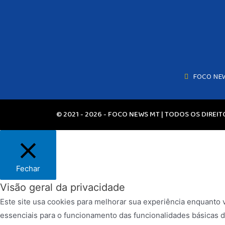
FOCO NE
© 2021 - 2026 - FOCO NEWS MT | TODOS OS DIREI
Fechar
Visão geral da privacidade
Este site usa cookies para melhorar sua experiência enquanto
essenciais para o funcionamento das funcionalidades básicas do