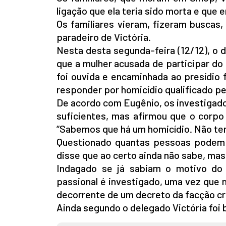
ligação que ela teria sido morta e que 
Os familiares vieram, fizeram buscas
paradeiro de Victória.
Nesta desta segunda-feira (12/12), o d
que a mulher acusada de participar do 
foi ouvida e encaminhada ao presídio 
responder por homicídio qualificado pel
De acordo com Eugênio, os investigado
suficientes, mas afirmou que o corpo p
“Sabemos que há um homicídio. Não tem
Questionado quantas pessoas podem e
disse que ao certo ainda não sabe, mas
Indagado se já sabiam o motivo do 
passional é investigado, uma vez que n
decorrente de um decreto da facção cr
Ainda segundo o delegado Victória foi 