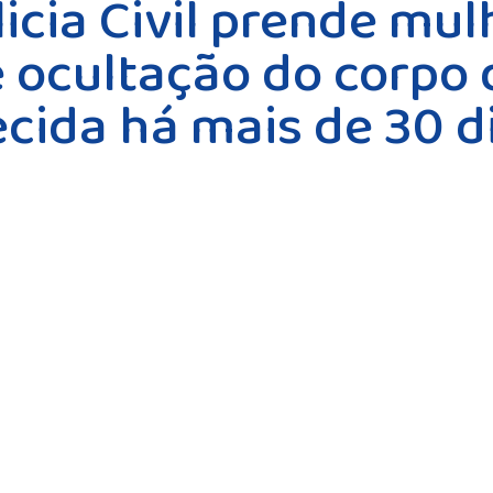
licia Civil prende mul
e ocultação do corpo 
cida há mais de 30 d