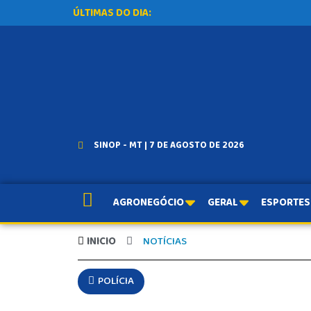
ÚLTIMAS DO DIA:
SINOP - MT | 7 DE AGOSTO DE 2026
AGRONEGÓCIO
GERAL
ESPORTES
INICIO
NOTÍCIAS
POLÍCIA