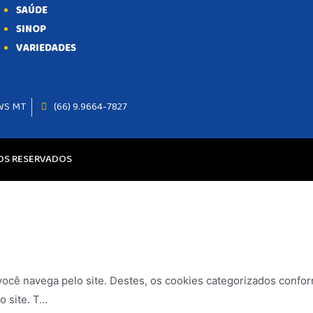
SAÚDE
SINOP
VARIEDADES
WS MT
(66) 9.9664-7827
TOS RESERVADOS
 você navega pelo site. Destes, os cookies categorizados conf
 site. T
...