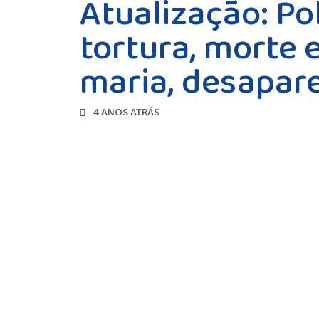
Atualização: Po
tortura, morte 
maria, desapare
4 ANOS ATRÁS