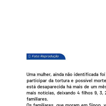
Foto: Reprodução
Uma mulher, ainda não identificada foi
participar da tortura e possível mor
está desaparecida há mais de um mês. 
mais notícias, deixando 4 filhos 9, 
familiares.
Os familiares, que moram em Sinop, 