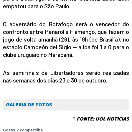
empatou para o São Paulo.
O adversário do Botafogo será o vencedor do
confronto entre Peñarol e Flamengo, que fazem o
jogo de volta amanhã (26), às 19h (de Brasília), no
estádio Campeón del Siglo — a ida foi 1 a 0 para o
clube uruguaio no Maracanã.
As semifinais da Libertadores serão realizadas
nas semanas dos dias 23 e 30 de outubro.
GALERIA DE FOTOS
FONTE: UOL NOTICIAS
Gostou? compartilhe