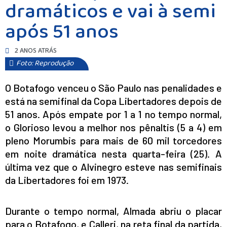
dramáticos e vai à semi
após 51 anos
2 ANOS ATRÁS
Foto: Reprodução
O Botafogo venceu o São Paulo nas penalidades e
está na semifinal da Copa Libertadores depois de
51 anos. Após empate por 1 a 1 no tempo normal,
o Glorioso levou a melhor nos pênaltis (5 a 4) em
pleno Morumbis para mais de 60 mil torcedores
em noite dramática nesta quarta-feira (25). A
última vez que o Alvinegro esteve nas semifinais
da Libertadores foi em 1973.
Durante o tempo normal, Almada abriu o placar
para o Botafogo, e Calleri, na reta final da partida,