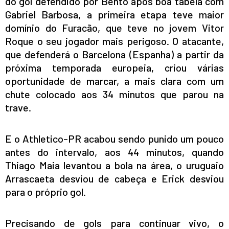
do gol defendido por Bento após boa tabela com
Gabriel Barbosa, a primeira etapa teve maior
domínio do Furacão, que teve no jovem Vitor
Roque o seu jogador mais perigoso. O atacante,
que defenderá o Barcelona (Espanha) a partir da
próxima temporada europeia, criou várias
oportunidade de marcar, a mais clara com um
chute colocado aos 34 minutos que parou na
trave.
E o Athletico-PR acabou sendo punido um pouco
antes do intervalo, aos 44 minutos, quando
Thiago Maia levantou a bola na área, o uruguaio
Arrascaeta desviou de cabeça e Erick desviou
para o próprio gol.
Precisando de gols para continuar vivo, o