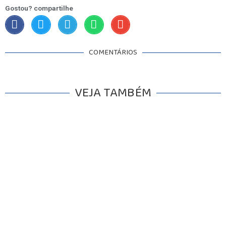
Gostou? compartilhe
GERAL
ESPORTES
SAÚDE
MATO GROSSO
COMENTÁRIOS
POLÍCIA
POLÍTICA
VEJA TAMBÉM
VARIEDADES
BALCÃO DE EMPREGOS