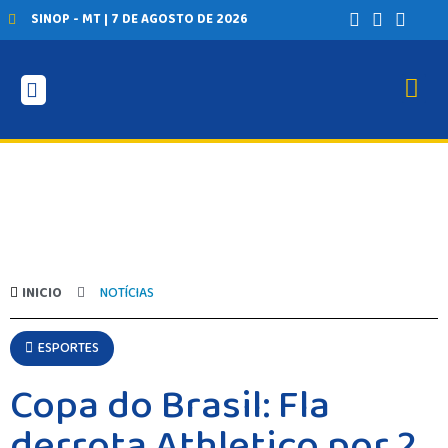
SINOP - MT | 7 DE AGOSTO DE 2026
INICIO
NOTÍCIAS
ESPORTES
Copa do Brasil: Fla
derrota Athletico por 2