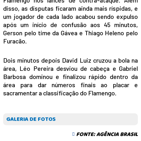
Flamengo nos lances de contra-ataque. Além
disso, as disputas ficaram ainda mais ríspidas, e
um jogador de cada lado acabou sendo expulso
após um início de confusão aos 45 minutos,
Gerson pelo time da Gávea e Thiago Heleno pelo
Furacão.
Dois minutos depois David Luiz cruzou a bola na
área, Léo Pereira desviou de cabeça e Gabriel
Barbosa dominou e finalizou rápido dentro da
área para dar números finais ao placar e
sacramentar a classificação do Flamengo.
GALERIA DE FOTOS
INICIO
FONTE: AGÊNCIA BRASIL
AGRONEGÓCIO
BRASIL