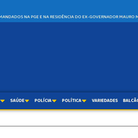
 MANDADOS NA PGE E NA RESIDÊNCIA DO EX-GOVERNADOR MAURO 
SAÚDE
POLÍCIA
POLÍTICA
VARIEDADES
BALCÃ