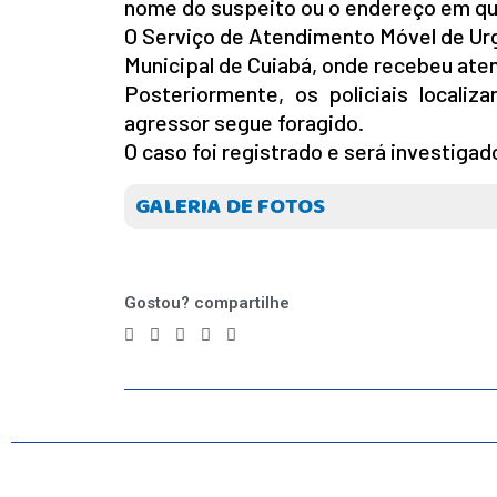
nome do suspeito ou o endereço em q
O Serviço de Atendimento Móvel de Urg
Municipal de Cuiabá, onde recebeu at
Posteriormente, os policiais localiz
agressor segue foragido.
O caso foi registrado e será investigado 
GALERIA DE FOTOS
Gostou? compartilhe