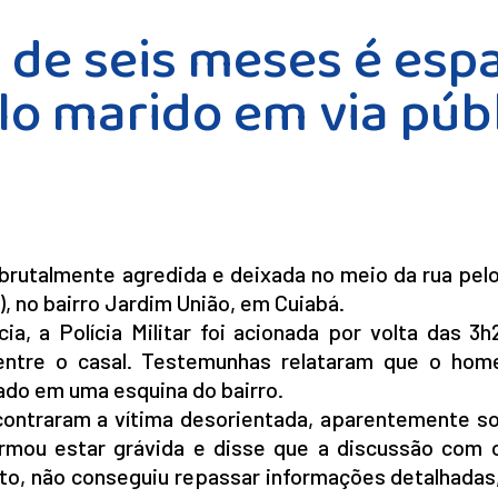
 de seis meses é esp
o marido em via púb
brutalmente agredida e deixada no meio da rua pel
, no bairro Jardim União, em Cuiabá.
a, a Polícia Militar foi acionada por volta das 3h
ntre o casal. Testemunhas relataram que o hom
do em uma esquina do bairro.
ncontraram a vítima desorientada, aparentemente so
irmou estar grávida e disse que a discussão com 
nto, não conseguiu repassar informações detalhadas