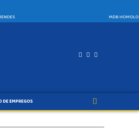
MENDES
MDB HOMOLOGA
O DE EMPREGOS