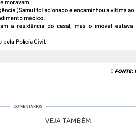
ue moravam.
ência (Samu) foi acionado e encaminhou a vítima ao
endimento médico.
aram a residência do casal, mas o imóvel estava 
pela Polícia Civil.
FONTE:
COMENTÁRIOS
VEJA TAMBÉM