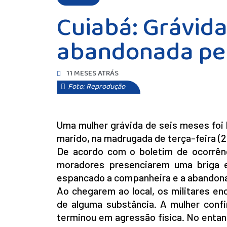
Cuiabá: Grávida
abandonada pel
11 MESES ATRÁS
Foto: Reprodução
Uma mulher grávida de seis meses foi 
marido, na madrugada de terça-feira (2)
De acordo com o boletim de ocorrênci
moradores presenciarem uma briga e
espancado a companheira e a abandona
Ao chegarem ao local, os militares e
de alguma substância. A mulher conf
terminou em agressão física. No enta