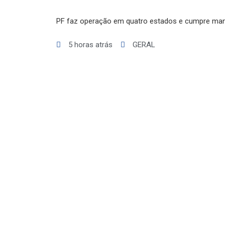
PF faz operação em quatro estados e cumpre man
5 horas atrás
GERAL