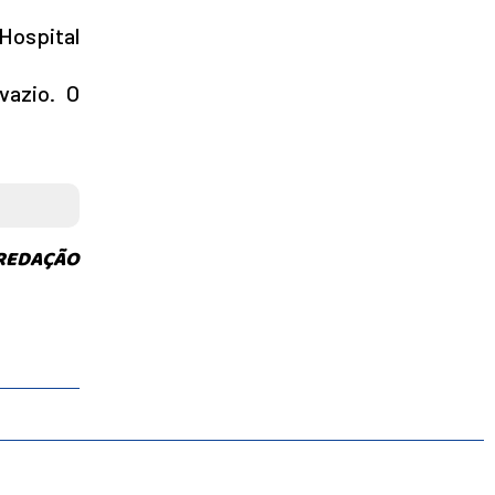
 Hospital
vazio. O
 REDAÇÃO