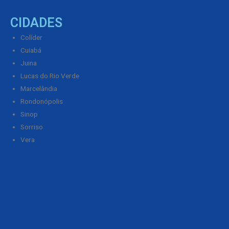
CIDADES
Colíder
Cuiabá
Juina
Lucas do Rio Verde
Marcelândia
Rondonópolis
Sinop
Sorriso
Vera