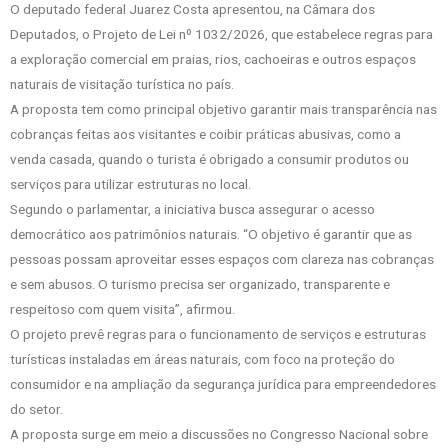
O deputado federal Juarez Costa apresentou, na Câmara dos
Deputados, o Projeto de Lei nº 1032/2026, que estabelece regras para
a exploração comercial em praias, rios, cachoeiras e outros espaços
naturais de visitação turística no país.
A proposta tem como principal objetivo garantir mais transparência nas
cobranças feitas aos visitantes e coibir práticas abusivas, como a
venda casada, quando o turista é obrigado a consumir produtos ou
serviços para utilizar estruturas no local.
Segundo o parlamentar, a iniciativa busca assegurar o acesso
democrático aos patrimônios naturais. “O objetivo é garantir que as
pessoas possam aproveitar esses espaços com clareza nas cobranças
e sem abusos. O turismo precisa ser organizado, transparente e
respeitoso com quem visita”, afirmou.
O projeto prevê regras para o funcionamento de serviços e estruturas
turísticas instaladas em áreas naturais, com foco na proteção do
consumidor e na ampliação da segurança jurídica para empreendedores
do setor.
A proposta surge em meio a discussões no Congresso Nacional sobre