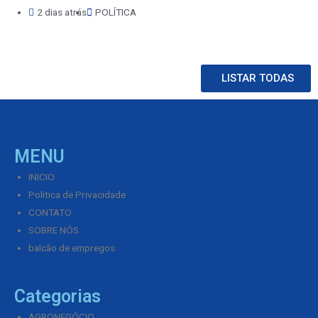
2 dias atrás
POLÍTICA
LISTAR TODAS
MENU
INICIO
Politica de Privacidade
CONTATO
SOBRE NÓS
balcão de empregos
Categorias
AGRONEGÓCIO