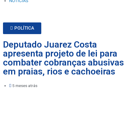
NOTÍCIAS
POLÍTICA
Deputado Juarez Costa
apresenta projeto de lei para
combater cobranças abusivas
em praias, rios e cachoeiras
5 meses atrás