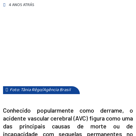
4 ANOS ATRÁS
Foto: Tânia Rêgo/Agência Brasil
Conhecido popularmente como derrame, o
acidente vascular cerebral (AVC) figura como uma
das principais causas de morte ou de
incapacidade com sequelas permanentes no