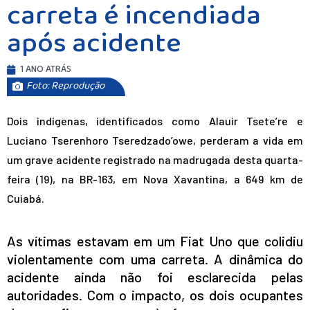
carreta é incendiada
após acidente
1 ANO ATRÁS
Foto: Reprodução
Dois indígenas, identificados como Alauir Tsete’re e
Luciano Tserenhoro Tseredzado’owe, perderam a vida em
um grave acidente registrado na madrugada desta quarta-
feira (19), na BR-163, em Nova Xavantina, a 649 km de
Cuiabá.
As vítimas estavam em um Fiat Uno que colidiu
violentamente com uma carreta. A dinâmica do
acidente ainda não foi esclarecida pelas
autoridades. Com o impacto, os dois ocupantes