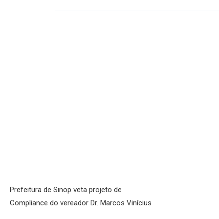
MATO GROSSO
POLÍCIA
POLÍTICA
VARIEDADES
Prefeitura de Sinop veta projeto de
Compliance do vereador Dr. Marcos Vinícius