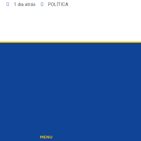
1 dia atrás
POLÍTICA
MENU