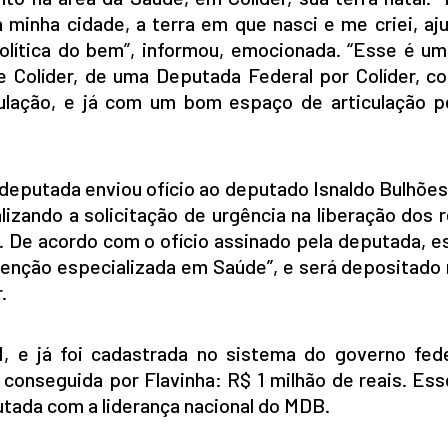
 minha cidade, a terra em que nasci e me criei, aj
lítica do bem”, informou, emocionada. “Esse é um
de Colíder, de uma Deputada Federal por Colíder, 
ulação, e já com um bom espaço de articulação p
 deputada enviou ofício ao deputado Isnaldo Bulhões,
zando a solicitação de urgência na liberação dos r
De acordo com o ofício assinado pela deputada, es
tenção especializada em Saúde”, e será depositado
.
 e já foi cadastrada no sistema do governo fede
a conseguida por Flavinha: R$ 1 milhão de reais. Ess
putada com a liderança nacional do MDB.