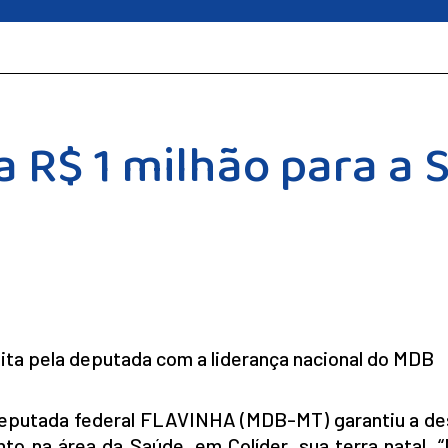
a R$ 1 milhão para a
feita pela deputada com a liderança nacional do MDB
eputada federal FLAVINHA (MDB-MT) garantiu a de
to na área da Saúde, em Colíder, sua terra natal. 