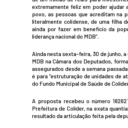
extremamente feliz em poder ajudar a
povo, as pessoas que acreditam na po
literalmente colidense, de uma filha 
ainda por fazer em benefício da pop
liderança nacional do MDB”.
Ainda nesta sexta-feira, 30 de junho, a
MDB na Câmara dos Deputados, formali
assegurados desde a semana passada. 
é para “estruturação de unidades de a
do Fundo Municipal de Saúde de Colíder
A proposta recebeu o número 182621,
Prefeitura de Colíder, na exata quanti
resultado da articulação feita pela de