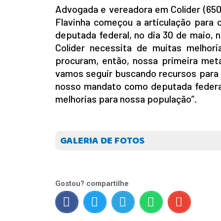
Advogada e vereadora em Colíder (650
Flavinha começou a articulação para 
deputada federal, no dia 30 de maio,
Colíder necessita de muitas melhor
procuram, então, nossa primeira meta
vamos seguir buscando recursos para
nosso mandato como deputada federal,
melhorias para nossa população”.
GALERIA DE FOTOS
INICIO
AGRONEGÓCIO
BRASIL
Gostou? compartilhe
GERAL
ESPORTES
SAÚDE