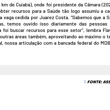
 km de Cuiabá), onde foi presidente da Câmara (20
obter recursos para a Saúde tão logo assumiu a ca
 na vaga cedida por Juarez Costa. “Sabemos que a 
ias, temos ouvido isso diariamente das pessoas
 foi buscar recursos para esse setor”, lembra Flav
 outras áreas também, aproveitando ao máximo o 
 nossa articulação com a bancada federal do MDB,
FONTE: AS