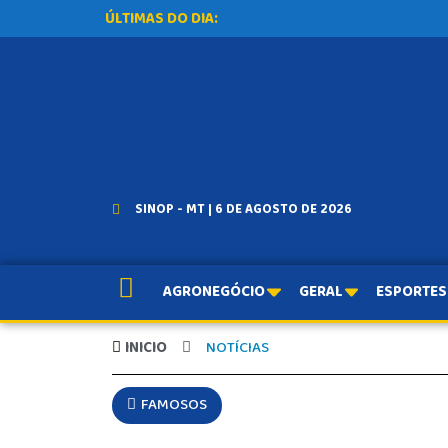
ÚLTIMAS DO DIA:
SINOP - MT | 6 DE AGOSTO DE 2026
AGRONEGÓCIO
GERAL
ESPORTES
INICIO
NOTÍCIAS
FAMOSOS