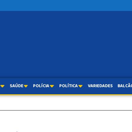
SAÚDE
POLÍCIA
POLÍTICA
VARIEDADES
BALCÃ