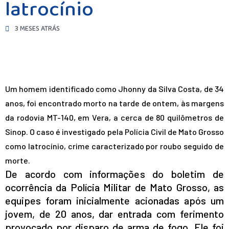
latrocínio
3 MESES ATRÁS
Um homem identificado como Jhonny da Silva Costa, de 34
anos, foi encontrado morto na tarde de ontem, às margens
da rodovia MT-140, em Vera, a cerca de 80 quilômetros de
Sinop. O caso é investigado pela Polícia Civil de Mato Grosso
como latrocínio, crime caracterizado por roubo seguido de
morte.
De acordo com informações do boletim de
ocorrência da Polícia Militar de Mato Grosso, as
equipes foram inicialmente acionadas após um
jovem, de 20 anos, dar entrada com ferimento
provocado por disparo de arma de fogo. Ele foi