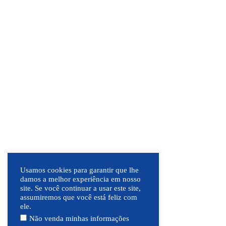
Usamos cookies para garantir que lhe
damos a melhor experiência em nosso
site. Se você continuar a usar este site,
assumiremos que você está feliz com
ele.
Não venda minhas informações