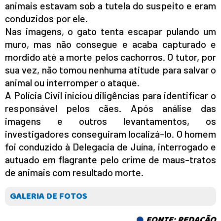
animais estavam sob a tutela do suspeito e eram
conduzidos por ele.
Nas imagens, o gato tenta escapar pulando um
muro, mas não consegue e acaba capturado e
mordido até a morte pelos cachorros. O tutor, por
sua vez, não tomou nenhuma atitude para salvar o
animal ou interromper o ataque.
A Polícia Civil iniciou diligências para identificar o
responsável pelos cães. Após análise das
imagens e outros levantamentos, os
investigadores conseguiram localizá-lo. O homem
foi conduzido à Delegacia de Juína, interrogado e
autuado em flagrante pelo crime de maus-tratos
de animais com resultado morte.
GALERIA DE FOTOS
FONTE: REDAÇÃO