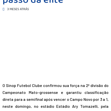
passo da elite
3 MESES ATRÁS
O Sinop Futebol Clube confirmou sua força na 2ª divisão do
Campeonato Mato-grossense e garantiu classificação
direta para a semifinal após vencer o Campo Novo por 3 a 1,
neste domingo, no estádio Estádio Ary Tomazelli, pela