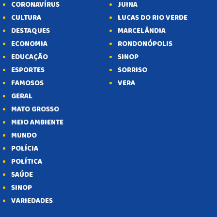
CORONAVÍRUS
JUINA
CULTURA
LUCAS DO RIO VERDE
DESTAQUES
MARCELÂNDIA
ECONOMIA
RONDONÓPOLIS
EDUCAÇÃO
SINOP
ESPORTES
SORRISO
FAMOSOS
VERA
GERAL
MATO GROSSO
MEIO AMBIENTE
MUNDO
POLÍCIA
POLÍTICA
SAÚDE
SINOP
VARIEDADES