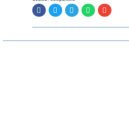
GERAL
ESPORTES
SAÚDE
MATO GROSSO
POLÍCIA
POLÍTICA
VARIEDADES