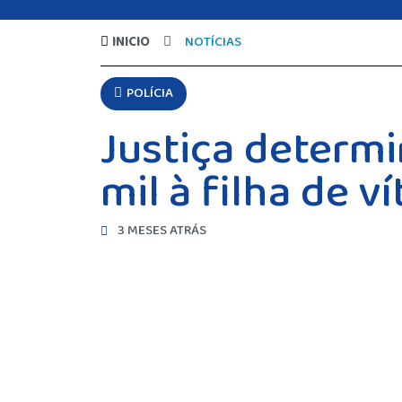
INICIO
NOTÍCIAS
POLÍCIA
Justiça determ
mil à filha de 
3 MESES ATRÁS