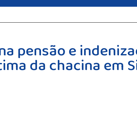
ina pensão e indeniz
vítima da chacina em 