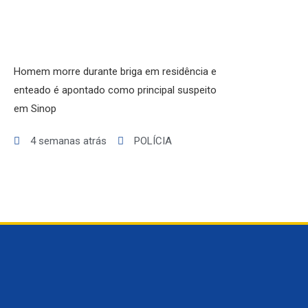
Homem morre durante briga em residência e
enteado é apontado como principal suspeito
em Sinop
4 semanas atrás
POLÍCIA