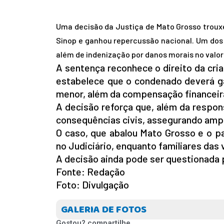
Uma decisão da Justiça de Mato Grosso troux
Sinop e ganhou repercussão nacional. Um dos 
além de indenização por danos morais no valor d
A sentença reconhece o direito da cri
estabelece que o condenado deverá ga
menor, além da compensação financeira
A decisão reforça que, além da respo
consequências civis, assegurando ampa
O caso, que abalou Mato Grosso e o p
no Judiciário, enquanto familiares das
A decisão ainda pode ser questionada 
Fonte: Redação
Foto: Divulgação
INICIO
GALERIA DE FOTOS
AGRONEGÓCIO
BRASIL
Gostou? compartilhe