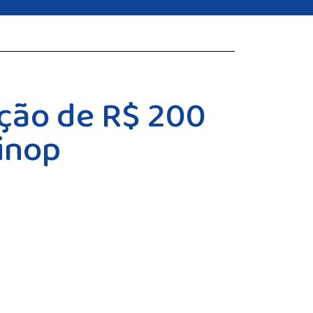
ação de R$ 200
Sinop