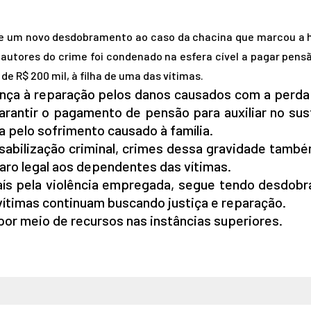
e um novo desdobramento ao caso da chacina que marcou a h
autores do crime foi condenado na esfera cível a pagar pens
e R$ 200 mil, à filha de uma das vítimas.
ança à reparação pelos danos causados com a perda
rantir o pagamento de pensão para auxiliar no sus
 pelo sofrimento causado à família.
nsabilização criminal, crimes dessa gravidade tamb
ro legal aos dependentes das vítimas.
aís pela violência empregada, segue tendo desdob
 vítimas continuam buscando justiça e reparação.
por meio de recursos nas instâncias superiores.