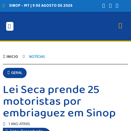
SINOP - MT | 9 DE AGOSTO DE 2026
INICIO
NOTÍCIAS
GERAL
Lei Seca prende 25
motoristas por
embriaguez em Sinop
1 ANO ATRÁS