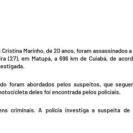
s Cristina Marinho, de 20 anos, foram assassinados a
eira (27), em Matupá, a 696 km de Cuiabá, de acor
vestigada.
ando foram abordados pelos suspeitos, que segu
motocicleta deles foi encontrada pelos policiais.
ns criminais. A polícia investiga a suspeita de 