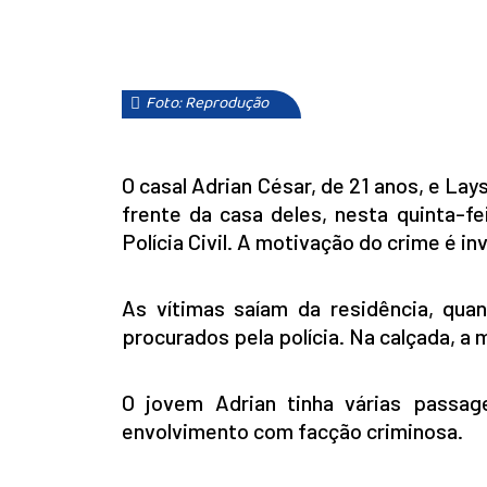
Foto: Reprodução
O casal Adrian César, de 21 anos, e Lay
frente da casa deles, nesta quinta-f
Polícia Civil. A motivação do crime é in
As vítimas saíam da residência, qu
procurados pela polícia. Na calçada, a 
O jovem Adrian tinha várias passage
envolvimento com facção criminosa.