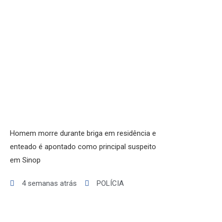
Homem morre durante briga em residência e
enteado é apontado como principal suspeito
em Sinop
4 semanas atrás
POLÍCIA