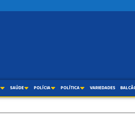
SAÚDE
POLÍCIA
POLÍTICA
VARIEDADES
BALCÃ