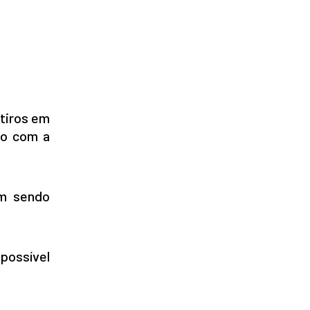
 tiros em
do com a
em sendo
possível