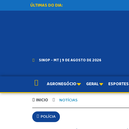
ÚLTIMAS DO DIA:
SINOP - MT | 9 DE AGOSTO DE 2026
AGRONEGÓCIO
GERAL
ESPORTES
INICIO
NOTÍCIAS
POLÍCIA