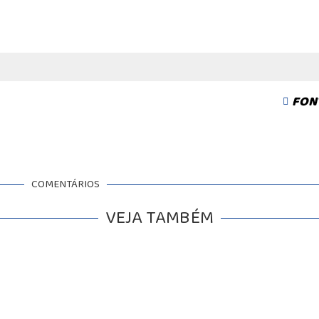
FONT
COMENTÁRIOS
VEJA TAMBÉM
BALCÃO DE EMPREGOS