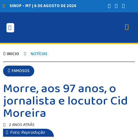
SINOP - MT | 6 DE AGOSTO DE 2026
INICIO
NOTÍCIAS
FAMOSOS
Morre, aos 97 anos, o
jornalista e locutor Cid
Moreira
2 ANOS ATRÁS
Foto: Reprodução