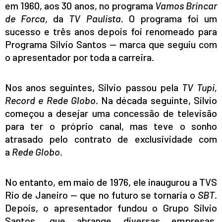
em 1960, aos 30 anos, no programa
Vamos Brincar
de Forca
, da
TV Paulista
. O programa foi um
sucesso e três anos depois foi renomeado para
Programa Silvio Santos — marca que seguiu com
o apresentador por toda a carreira.
Nos anos seguintes, Silvio passou pela
TV Tupi,
Record e Rede Globo
. Na década seguinte, Silvio
começou a desejar uma concessão de televisão
para ter o próprio canal, mas teve o sonho
atrasado pelo contrato de exclusividade com
a
Rede Globo
.
No entanto, em maio de 1976, ele inaugurou a TVS
Rio de Janeiro — que no futuro se tornaria o
SBT
.
Depois, o apresentador fundou o Grupo Silvio
Santos, que abrange diversas empresas,