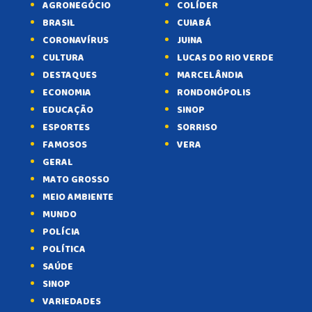
AGRONEGÓCIO
COLÍDER
BRASIL
CUIABÁ
CORONAVÍRUS
JUINA
CULTURA
LUCAS DO RIO VERDE
DESTAQUES
MARCELÂNDIA
ECONOMIA
RONDONÓPOLIS
EDUCAÇÃO
SINOP
ESPORTES
SORRISO
FAMOSOS
VERA
GERAL
MATO GROSSO
MEIO AMBIENTE
MUNDO
POLÍCIA
POLÍTICA
SAÚDE
SINOP
VARIEDADES