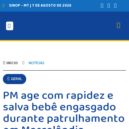
SINOP - MT | 7 DE AGOSTO DE 2026
INICIO
NOTÍCIAS
GERAL
PM age com rapidez e
salva bebê engasgado
durante patrulhamento