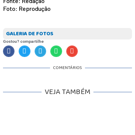
Fonte: Redação
Foto: Reprodução
GALERIA DE FOTOS
Gostou? compartilhe
INICIO
COMENTÁRIOS
AGRONEGÓCIO
BRASIL
GERAL
VEJA TAMBÉM
ESPORTES
SAÚDE
MATO GROSSO
POLÍCIA
POLÍTICA
VARIEDADES