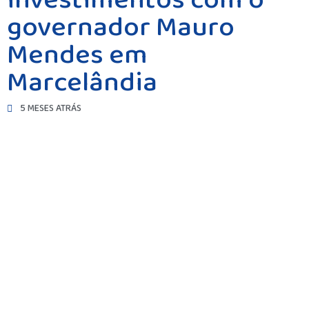
investimentos com o
governador Mauro
Mendes em
Marcelândia
5 MESES ATRÁS