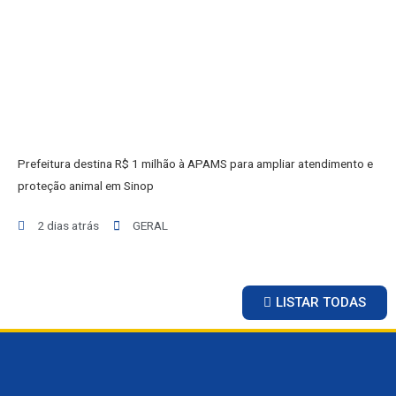
BALCÃO DE EMPREGOS
Prefeitura destina R$ 1 milhão à APAMS para ampliar atendimento e
proteção animal em Sinop
2 dias atrás
GERAL
LISTAR TODAS