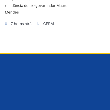
residência do ex-governador Mauro
Mendes
7 horas atrás
GERAL