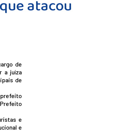
 que atacou
cargo de
 a juíza
cipais de
 prefeito
 Prefeito
ristas e
cional e