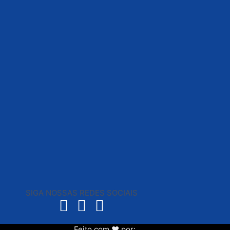
SIGA NOSSAS REDES SOCIAIS
Feito com ❤ por: