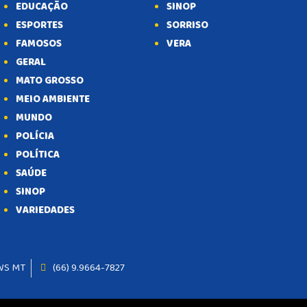
EDUCAÇÃO
SINOP
ESPORTES
SORRISO
FAMOSOS
VERA
GERAL
MATO GROSSO
MEIO AMBIENTE
MUNDO
POLÍCIA
POLÍTICA
SAÚDE
SINOP
VARIEDADES
WS MT
(66) 9.9664-7827