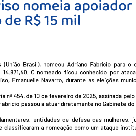
riso nomeia apoiador
 de R$ 15 mil
s (União Brasil), nomeou Adriano Fabrício para o 
 14.871,40. O nomeado ficou conhecido por atacar
rriso, Emanuelle Navarro, durante as eleições muni
ia nº 454, de 10 de fevereiro de 2025, assinada pelo
 Fabrício passou a atuar diretamente no Gabinete do
lamentares, entidades de defesa das mulheres, ju
e classificaram a nomeação como um ataque institu