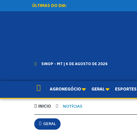
ÚLTIMAS DO DIA:
SINOP - MT | 6 DE AGOSTO DE 2026
AGRONEGÓCIO
GERAL
ESPORTES
INICIO
NOTÍCIAS
GERAL