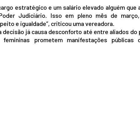
cargo estratégico e um salário elevado alguém que
Poder Judiciário. Isso em pleno mês de março
peito e igualdade”, criticou uma vereadora.
 decisão já causa desconforto até entre aliados do 
s femininas prometem manifestações públicas 