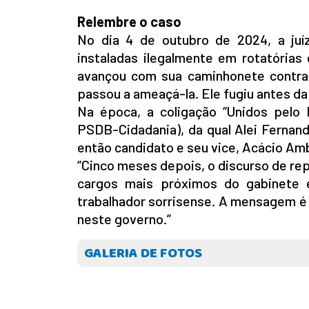
Relembre o caso
No dia 4 de outubro de 2024, a juíza
instaladas ilegalmente em rotatórias 
avançou com sua caminhonete contra o
passou a ameaçá-la. Ele fugiu antes da
Na época, a coligação “Unidos pelo
PSDB-Cidadania), da qual Alei Fernand
então candidato e seu vice, Acácio Amb
“Cinco meses depois, o discurso de re
cargos mais próximos do gabinete 
trabalhador sorrisense. A mensagem é 
neste governo.”
GALERIA DE FOTOS