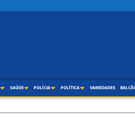
SAÚDE
POLÍCIA
POLÍTICA
VARIEDADES
BALCÃ