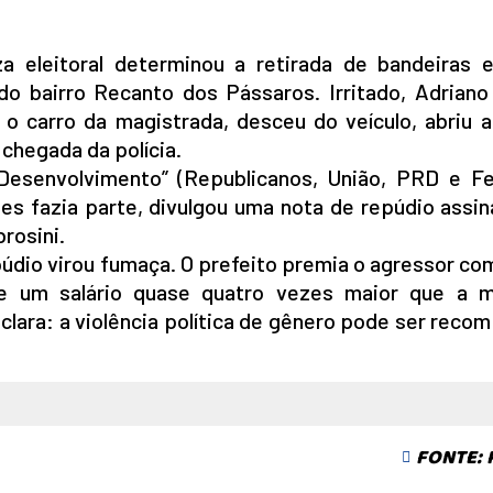
 eleitoral determinou a retirada de bandeiras el
do bairro Recanto dos Pássaros. Irritado, Adriano
 carro da magistrada, desceu do veículo, abriu a
 chegada da polícia.
 Desenvolvimento” (Republicanos, União, PRD e F
es fazia parte, divulgou uma nota de repúdio assi
rosini.
púdio virou fumaça. O prefeito premia o agressor c
e um salário quase quatro vezes maior que a 
clara: a violência política de gênero pode ser rec
FONTE: