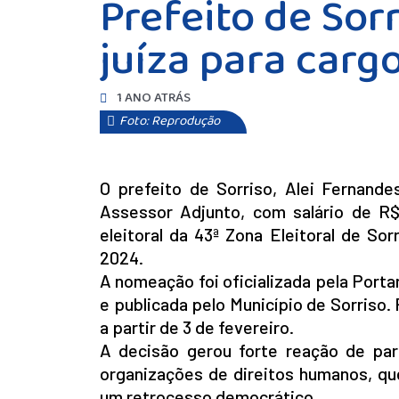
Prefeito de Sor
juíza para cargo
1 ANO ATRÁS
Foto: Reprodução
O prefeito de Sorriso, Alei Fernande
Assessor Adjunto, com salário de R$
eleitoral da 43ª Zona Eleitoral de So
2024.
A nomeação foi oficializada pela Portar
e publicada pelo Município de Sorriso.
a partir de 3 de fevereiro.
A decisão gerou forte reação de par
organizações de direitos humanos, qu
um retrocesso democrático.