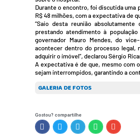
Durante o encontro, foi discutida uma p
R$ 48 milhões, com a expectativa de qu
“Saio desta reunião absolutamente 
prestando atendimento à população 
governador Mauro Mendes, do vice-g
acontecer dentro do processo legal, 
adquirir o imóvel”, declarou Sérgio Rica
A expectativa é de que, mesmo com o 
sejam interrompidos, garantindo a con
GALERIA DE FOTOS
Gostou? compartilhe