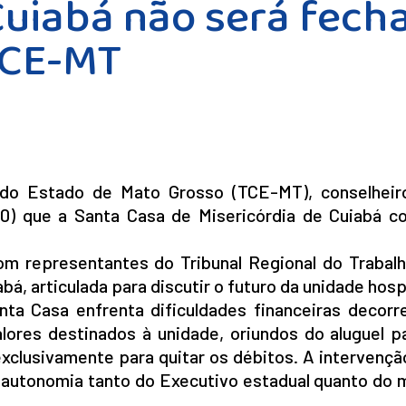
Cuiabá não será fech
TCE-MT
 do Estado de Mato Grosso (TCE-MT), conselheir
(10) que a Santa Casa de Misericórdia de Cuiabá co
com representantes do Tribunal Regional do Trabalh
á, articulada para discutir o futuro da unidade hospi
ta Casa enfrenta dificuldades financeiras decorr
alores destinados à unidade, oriundos do aluguel 
clusivamente para quitar os débitos. A intervenção
a autonomia tanto do Executivo estadual quanto do 