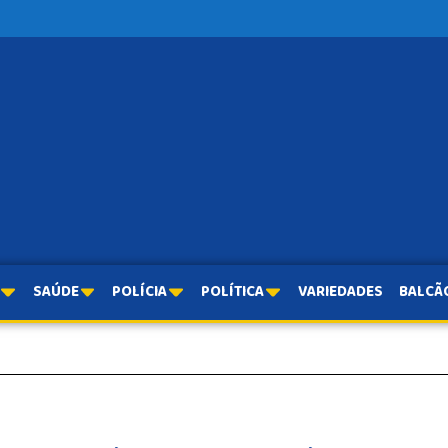
SAÚDE
POLÍCIA
POLÍTICA
VARIEDADES
BALCÃ