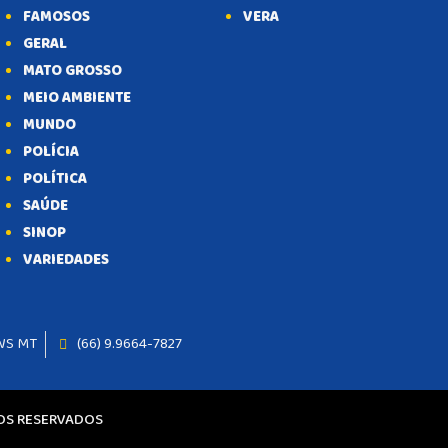
FAMOSOS
VERA
GERAL
MATO GROSSO
MEIO AMBIENTE
MUNDO
POLÍCIA
POLÍTICA
SAÚDE
SINOP
VARIEDADES
WS MT
(66) 9.9664-7827
TOS RESERVADOS