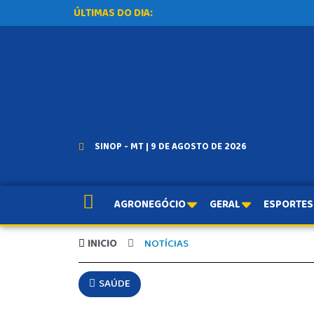
ÚLTIMAS DO DIA:
SINOP - MT | 9 DE AGOSTO DE 2026
AGRONEGÓCIO
GERAL
ESPORTES
INICIO
NOTÍCIAS
SAÚDE