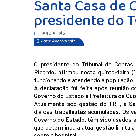
Santa Casa de 
presidente do 
1 ANO ATRÁS
Foto: Reprodução
O presidente do Tribunal de Contas
Ricardo, afirmou nesta quinta-feira 
funcionando e atendendo à população.
A declaração foi feita após reunião 
Governo do Estado e Prefeitura de Cuiab
Atualmente sob gestão do TRT, a San
dívidas trabalhistas acumuladas. Os v
Governo do Estado, têm sido usados ex
que determinou a atual gestão limita 
sobre o hospital.