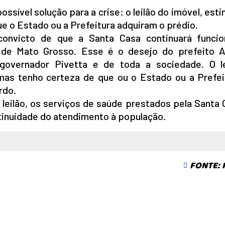
ossível solução para a crise: o leilão do imóvel, es
e o Estado ou a Prefeitura adquiram o prédio.
convicto de que a Santa Casa continuará funci
de Mato Grosso. Esse é o desejo do prefeito Ab
overnador Pivetta e de toda a sociedade. O le
mas tenho certeza de que ou o Estado ou a Prefei
rdo.
leilão, os serviços de saúde prestados pela Santa 
tinuidade do atendimento à população.
FONTE: