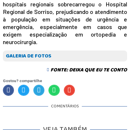
hospitais regionais sobrecarregou o Hospital
Regional de Sorriso, prejudicando o atendimento
à população em situações de urgência e
emergência, especialmente em casos que
exigem especialização em ortopedia e
neurocirurgia.
GALERIA DE FOTOS
FONTE: DEIXA QUE EU TE CONTO
Gostou? compartilhe
INICIO
AGRONEGÓCIO
BRASIL
GERAL
COMENTÁRIOS
ESPORTES
SAÚDE
VEJA TAMBÉM
MATO GROSSO