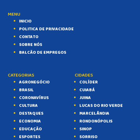
MENU
INICIO
POLITICA DE PRIVACIDADE
CONTATO
SOBRE NÓS
BALCÃO DE EMPREGOS
CATEGORIAS
CIDADES
AGRONEGÓCIO
COLÍDER
BRASIL
CUIABÁ
CORONAVÍRUS
JUINA
CULTURA
LUCAS DO RIO VERDE
DESTAQUES
MARCELÂNDIA
ECONOMIA
RONDONÓPOLIS
EDUCAÇÃO
SINOP
ESPORTES
SORRISO