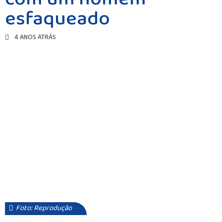
esfaqueado
4 ANOS ATRÁS
Foto: Reprodução