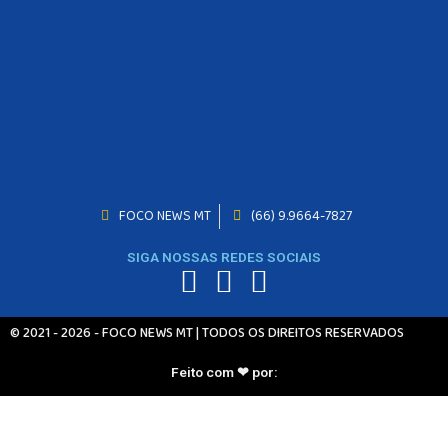
FOCO NEWS MT
(66) 9.9664-7827
SIGA NOSSAS REDES SOCIAIS
© 2021 - 2026 - FOCO NEWS MT | TODOS OS DIREITOS RESERVADOS
Feito com ❤ por: