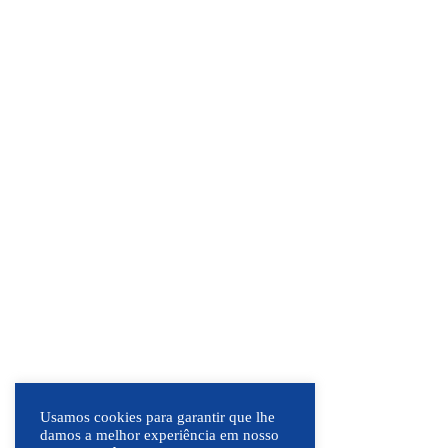
Usamos cookies para garantir que lhe
damos a melhor experiência em nosso