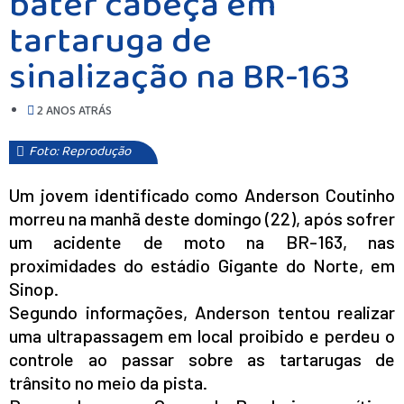
bater cabeça em
tartaruga de
sinalização na BR-163
2 ANOS ATRÁS
Foto: Reprodução
Um jovem identificado como Anderson Coutinho
morreu na manhã deste domingo (22), após sofrer
um acidente de moto na BR-163, nas
proximidades do estádio Gigante do Norte, em
Sinop.
Segundo informações, Anderson tentou realizar
uma ultrapassagem em local proibido e perdeu o
controle ao passar sobre as tartarugas de
trânsito no meio da pista.