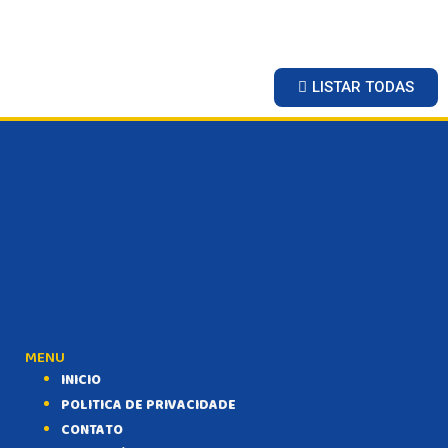
MATO GROSSO
POLÍCIA
POLÍTICA
LISTAR TODAS
VARIEDADES
BALCÃO DE EMPREGOS
MENU
INICIO
POLITICA DE PRIVACIDADE
CONTATO