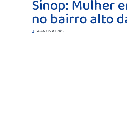
Sinop: Mulher 
no bairro alto d
4 ANOS ATRÁS