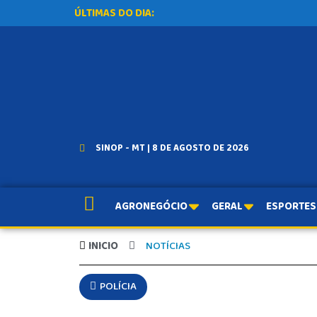
ÚLTIMAS DO DIA:
SINOP - MT | 8 DE AGOSTO DE 2026
AGRONEGÓCIO
GERAL
ESPORTES
INICIO
NOTÍCIAS
POLÍCIA