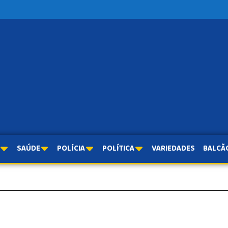
SAÚDE
POLÍCIA
POLÍTICA
VARIEDADES
BALCÃ