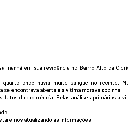
a manhã em sua residência no Bairro Alto da Glória
 quarto onde havia muito sangue no recinto. M
sa se encontrava aberta e a vítima morava sozinha.
os fatos da ocorrência. Pelas análises primárias a v
ade.
estaremos atualizando as informações