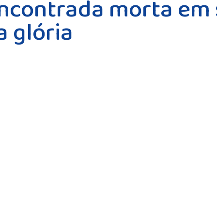
encontrada morta em 
a glória