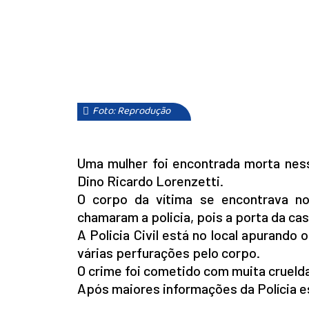
Foto: Reprodução
Uma mulher foi encontrada morta ness
Dino Ricardo Lorenzetti.
O corpo da vítima se encontrava no
chamaram a policia, pois a porta da ca
A Policia Civil está no local apurando 
várias perfurações pelo corpo.
O crime foi cometido com muita crueld
Após maiores informações da Polícia 