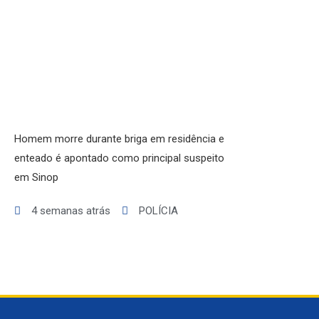
VARIEDADES
Homem morre durante briga em residência e
enteado é apontado como principal suspeito
em Sinop
4 semanas atrás
POLÍCIA