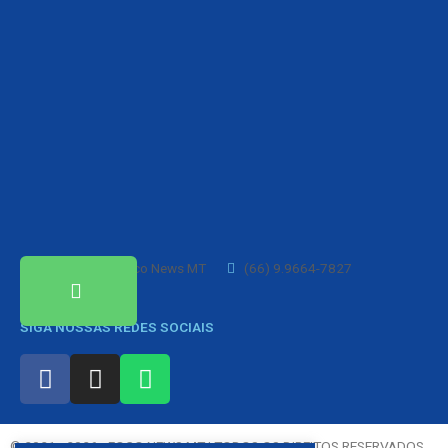
Foco News MT
(66) 9.9664-7827
SIGA NOSSAS REDES SOCIAIS
© 2021 - 2026 - FOCO NEWS MT | TODOS OS DIREITOS RESERVADOS