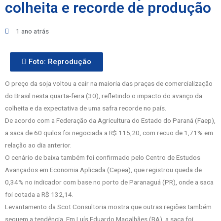
colheita e recorde de produção
1 ano atrás
Foto: Reprodução
O preço da soja voltou a cair na maioria das praças de comercialização
do Brasil nesta quarta-feira (30), refletindo o impacto do avanço da
colheita e da expectativa de uma safra recorde no país.
De acordo com a Federação da Agricultura do Estado do Paraná (Faep),
a saca de 60 quilos foi negociada a R$ 115,20, com recuo de 1,71% em
relação ao dia anterior.
O cenário de baixa também foi confirmado pelo Centro de Estudos
Avançados em Economia Aplicada (Cepea), que registrou queda de
0,34% no indicador com base no porto de Paranaguá (PR), onde a saca
foi cotada a R$ 132,14.
Levantamento da Scot Consultoria mostra que outras regiões também
seguem a tendência. Em Luís Eduardo Magalhães (BA), a saca foi