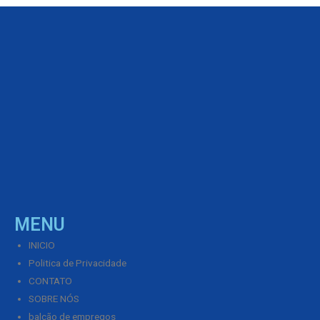
MENU
INICIO
Politica de Privacidade
CONTATO
SOBRE NÓS
balcão de empregos