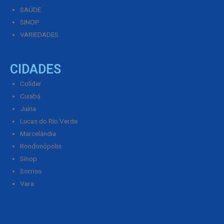
SAÚDE
SINOP
VARIEDADES
CIDADES
Colíder
Cuiabá
Juina
Lucas do Rio Verde
Marcelândia
Rondonópolis
Sinop
Sorriso
Vera