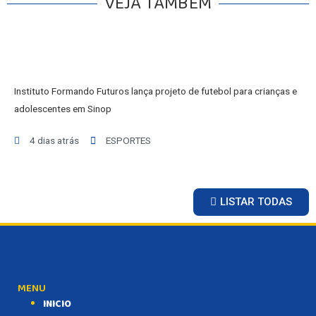
VEJA TAMBÉM
Instituto Formando Futuros lança projeto de futebol para crianças e
adolescentes em Sinop
4 dias atrás
ESPORTES
LISTAR TODAS
MENU
INICIO