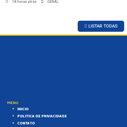
18 horas atrás
GERAL
MATO GROSSO
POLÍCIA
POLÍTICA
LISTAR TODAS
VARIEDADES
BALCÃO DE EMPREGOS
MENU
INICIO
POLITICA DE PRIVACIDADE
CONTATO