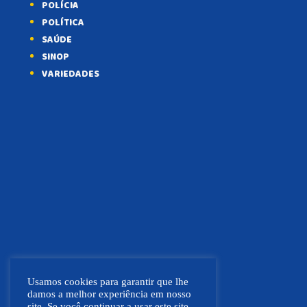
POLÍCIA
POLÍTICA
SAÚDE
SINOP
VARIEDADES
Usamos cookies para garantir que lhe
damos a melhor experiência em nosso
site. Se você continuar a usar este site,