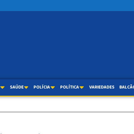
SAÚDE
POLÍCIA
POLÍTICA
VARIEDADES
BALCÃ