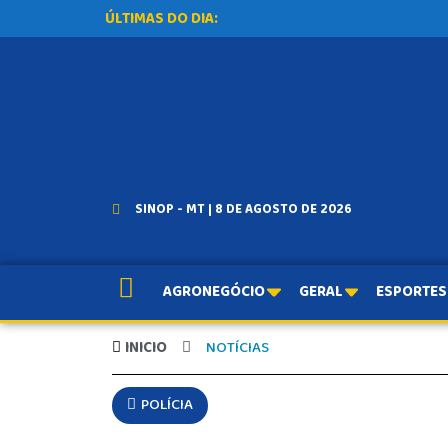
ÚLTIMAS DO DIA:
SINOP - MT | 8 DE AGOSTO DE 2026
AGRONEGÓCIO
GERAL
ESPORTES
INICIO
NOTÍCIAS
POLÍCIA