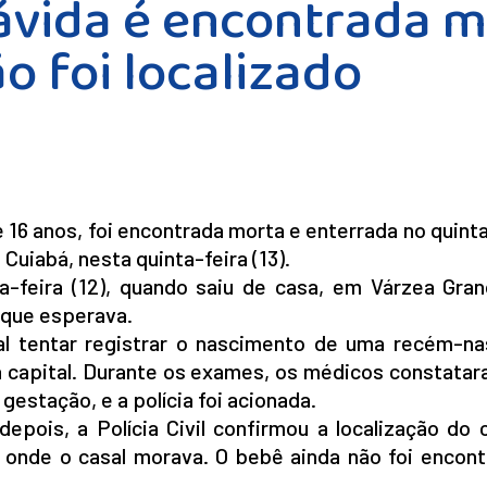
ávida é encontrada 
o foi localizado
16 anos, foi encontrada morta e enterrada no quint
Cuiabá, nesta quinta-feira (13).
-feira (12), quando saiu de casa, em Várzea Gran
 que esperava.
l tentar registrar o nascimento de uma recém-na
a capital. Durante os exames, os médicos constatar
estação, e a polícia foi acionada.
epois, a Polícia Civil confirmou a localização do
 onde o casal morava. O bebê ainda não foi encont