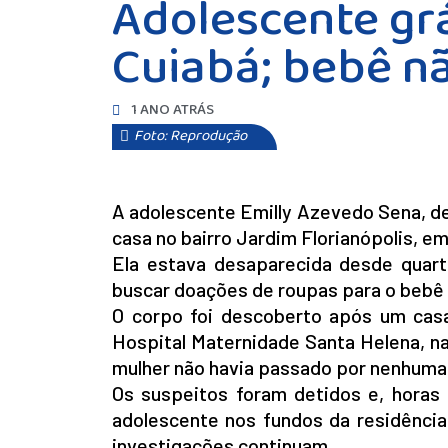
Adolescente gr
Cuiabá; bebê nã
1 ANO ATRÁS
Foto: Reprodução
A adolescente Emilly Azevedo Sena, de 
casa no bairro Jardim Florianópolis, em 
Ela estava desaparecida desde quarta
buscar doações de roupas para o bebê
O corpo foi descoberto após um casa
Hospital Maternidade Santa Helena, n
mulher não havia passado por nenhuma g
Os suspeitos foram detidos e, horas d
adolescente nos fundos da residência
investigações continuam.