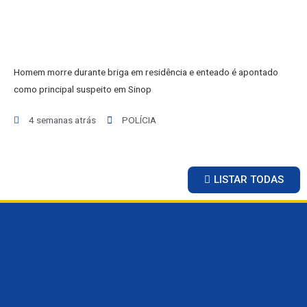
BALCÃO DE EMPREGOS
Homem morre durante briga em residência e enteado é apontado
como principal suspeito em Sinop
4 semanas atrás
POLÍCIA
LISTAR TODAS