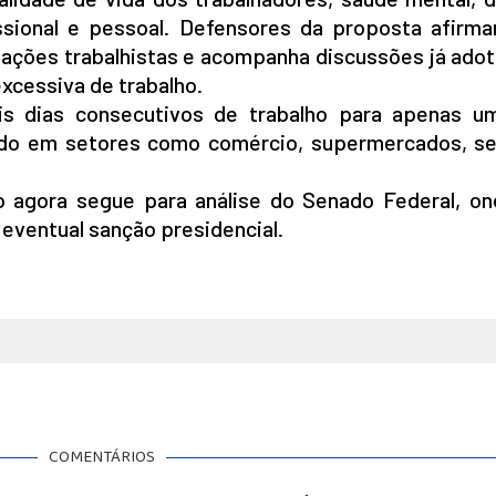
issional e pessoal. Defensores da proposta afirm
ações trabalhistas e acompanha discussões já ado
xcessiva de trabalho.
eis dias consecutivos de trabalho para apenas u
ado em setores como comércio, supermercados, se
 agora segue para análise do Senado Federal, on
eventual sanção presidencial.
COMENTÁRIOS