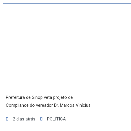
POLÍCIA
POLÍTICA
VARIEDADES
Prefeitura de Sinop veta projeto de
Compliance do vereador Dr. Marcos Vinícius
2 dias atrás
POLÍTICA