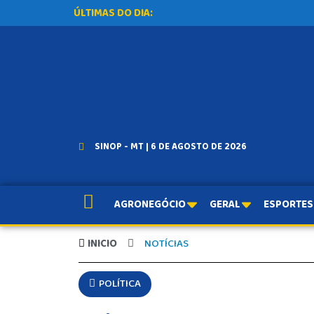
ÚLTIMAS DO DIA:
SINOP - MT | 6 DE AGOSTO DE 2026
AGRONEGÓCIO
GERAL
ESPORTES
INICIO
NOTÍCIAS
POLÍTICA