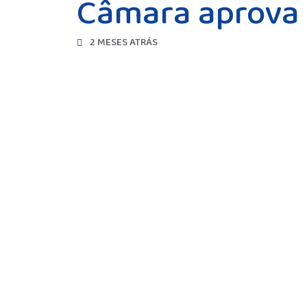
Câmara aprova 
2 MESES ATRÁS