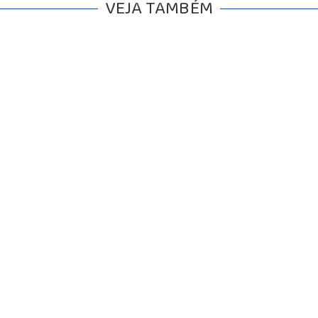
VEJA TAMBÉM
BALCÃO DE EMPREGOS