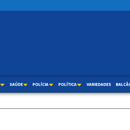
SAÚDE
POLÍCIA
POLÍTICA
VARIEDADES
BALCÃ