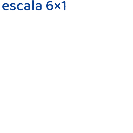
 escala 6×1