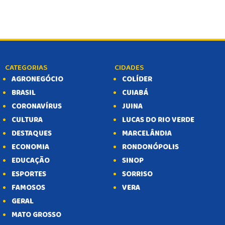
CATEGORIAS
CIDADES
AGRONEGÓCIO
COLÍDER
BRASIL
CUIABÁ
CORONAVÍRUS
JUINA
CULTURA
LUCAS DO RIO VERDE
DESTAQUES
MARCELÂNDIA
ECONOMIA
RONDONÓPOLIS
EDUCAÇÃO
SINOP
ESPORTES
SORRISO
FAMOSOS
VERA
GERAL
MATO GROSSO