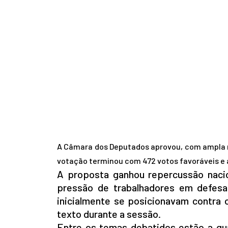
A Câmara dos Deputados aprovou, com ampla mai
votação terminou com 472 votos favoráveis e 
A proposta ganhou repercussão nacio
pressão de trabalhadores em defesa
inicialmente se posicionavam contra
texto durante a sessão.
Entre os temas debatidos estão a qua