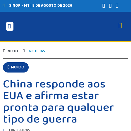
SINOP - MT | 5 DE AGOSTO DE 2026
INICIO
NOTÍCIAS
MUNDO
China responde aos
EUA e afirma estar
pronta para qualquer
tipo de guerra
1 ANO ATRÁS