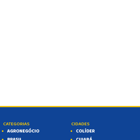
CATEGORIAS
CIDADES
AGRONEGÓCIO
COLÍDER
BRASIL
CUIABÁ