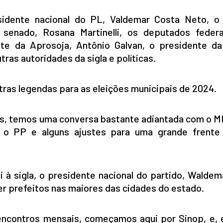
idente nacional do PL, Valdemar Costa Neto, o
 senado, Rosana Martinelli, os deputados feder
nte da Aprosoja, Antônio Galvan, o presidente d
tras autoridades da sigla e políticas.
tras legendas para as eleições municipais de 2024.
, temos uma conversa bastante adiantada com o M
 o PP e alguns ajustes para uma grande frente
i à sigla, o presidente nacional do partido, Walde
er prefeitos nas maiores das cidades do estado.
encontros mensais, começamos aqui por Sinop, e,