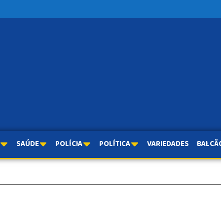
SAÚDE
POLÍCIA
POLÍTICA
VARIEDADES
BALCÃ