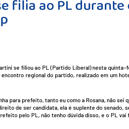
se filia ao PL durante
op
ini se filiou ao PL (Partido Liberal) nesta quinta-fe
 encontro regional do partido, realizado em um hot
nha para prefeito, tanto eu como a Rosana, não sei
direito de ser candidata, ela é suplente do senado, s
prefeito pelo PL, não tenho dúvida disso, e o PL vai