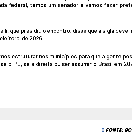
da federal, temos um senador e vamos fazer pref
li, que presidiu o encontro, disse que a sigla deve 
eleitoral de 2026.
emos estruturar nos municípios para que a gente po
se o PL, se a direita quiser assumir o Brasil em 2
FONTE: BO