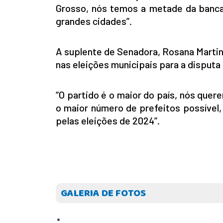
Grosso, nós temos a metade da banca
grandes cidades”.
A suplente de Senadora, Rosana Martinel
nas eleições municipais para a disputa 
“O partido é o maior do país, nós quer
o maior número de prefeitos possível, 
pelas eleições de 2024”.
GALERIA DE FOTOS
INICIO
AGRONEGÓCIO
BRASIL