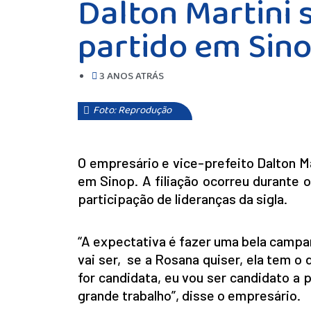
Dalton Martini 
partido em Sin
3 ANOS ATRÁS
Foto: Reprodução
O empresário e vice-prefeito Dalton Mart
em Sinop. A filiação ocorreu durante o
participação de lideranças da sigla.
“A expectativa é fazer uma bela campa
vai ser, se a Rosana quiser, ela tem o 
for candidata, eu vou ser candidato a 
grande trabalho”, disse o empresário.