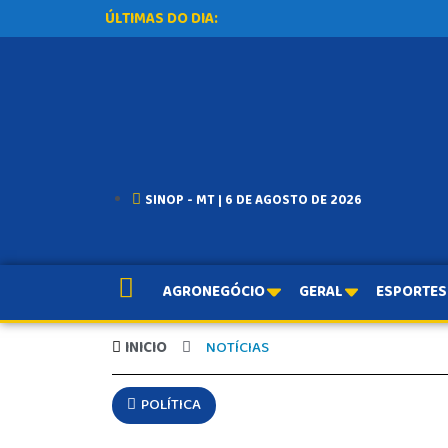
ÚLTIMAS DO DIA:
SINOP - MT | 6 DE AGOSTO DE 2026
AGRONEGÓCIO
GERAL
ESPORTES
INICIO
NOTÍCIAS
POLÍTICA