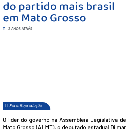
do partido mais brasil
em Mato Grosso
3 ANOS ATRÁS
Foto: Reprodução
O líder do governo na Assembleia Legislativa de
Mato Grosso (ALMT), o deputado estadual Dilmar