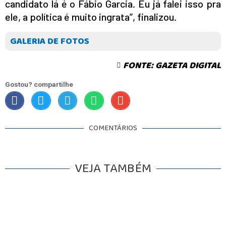
candidato lá é o Fábio Garcia. Eu já falei isso pra
ele, a política é muito ingrata”, finalizou.
GALERIA DE FOTOS
FONTE: GAZETA DIGITAL
Gostou? compartilhe
COMENTÁRIOS
INICIO
AGRONEGÓCIO
BRASIL
VEJA TAMBÉM
GERAL
ESPORTES
SAÚDE
MATO GROSSO
POLÍCIA