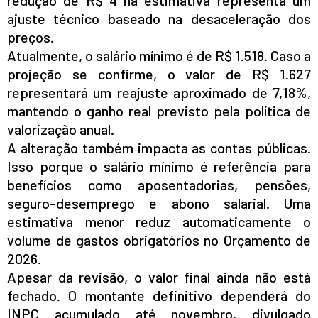
redução de R$ 4 na estimativa representa um
ajuste técnico baseado na desaceleração dos
preços.
Atualmente, o salário mínimo é de R$ 1.518. Caso a
projeção se confirme, o valor de R$ 1.627
representará um reajuste aproximado de 7,18%,
mantendo o ganho real previsto pela política de
valorização anual.
A alteração também impacta as contas públicas.
Isso porque o salário mínimo é referência para
benefícios como aposentadorias, pensões,
seguro-desemprego e abono salarial. Uma
estimativa menor reduz automaticamente o
volume de gastos obrigatórios no Orçamento de
2026.
Apesar da revisão, o valor final ainda não está
fechado. O montante definitivo dependerá do
INPC acumulado até novembro, divulgado