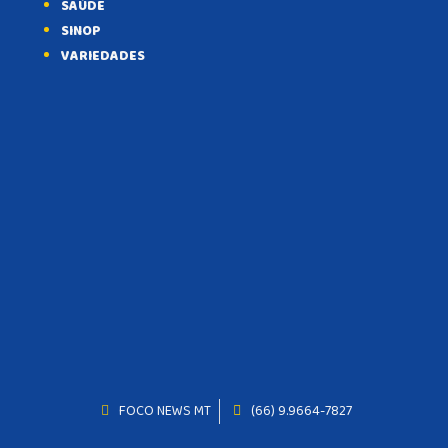
SAÚDE
SINOP
VARIEDADES
FOCO NEWS MT
(66) 9.9664-7827
INICIO
AGRONEGÓCIO