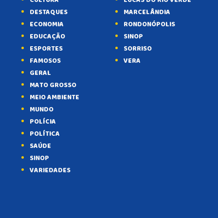
CULTURA
LUCAS DO RIO VERDE
DESTAQUES
MARCELÂNDIA
ECONOMIA
RONDONÓPOLIS
EDUCAÇÃO
SINOP
ESPORTES
SORRISO
FAMOSOS
VERA
GERAL
MATO GROSSO
MEIO AMBIENTE
MUNDO
POLÍCIA
POLÍTICA
SAÚDE
SINOP
VARIEDADES