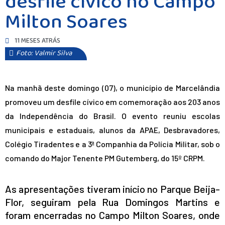
desfile cívico no Campo
Milton Soares
11 MESES ATRÁS
Foto: Valmir Silva
Na manhã deste domingo (07), o município de Marcelândia
promoveu um desfile cívico em comemoração aos 203 anos
da Independência do Brasil. O evento reuniu escolas
municipais e estaduais, alunos da APAE, Desbravadores,
Colégio Tiradentes e a 3ª Companhia da Polícia Militar, sob o
comando do Major Tenente PM Gutemberg, do 15º CRPM.
As apresentações tiveram início no Parque Beija-
Flor, seguiram pela Rua Domingos Martins e
foram encerradas no Campo Milton Soares, onde