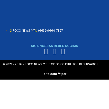
FOCO NEWS MT
(66) 9.9664-7827
SIGA NOSSAS REDES SOCIAIS
© 2021 - 2026 - FOCO NEWS MT | TODOS OS DIREITOS RESERVADOS
Feito com ❤ por: