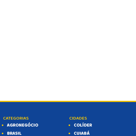
BALCÃO DE EMPREGOS
CATEGORIAS
CIDADES
AGRONEGÓCIO
COLÍDER
BRASIL
CUIABÁ