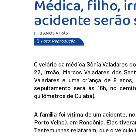
Médica, filho, 
acidente serão
3 ANOS ATRÁS
Foto: Reprodução
O velório da médica Sônia Valadares dos
22, irmão, Marcos Valadares dos Sant
Valadares e uma criança de 9 anos, i
sepultamento será às 16h, no cemit
quilômetros de Cuiabá).
A família foi vítima de um acidente, n
Porto Velho), em Rondônia. Eles tiver
Testemunhas relataram, que o veículo t