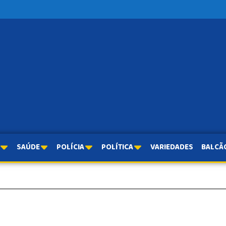
SAÚDE
POLÍCIA
POLÍTICA
VARIEDADES
BALCÃ