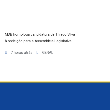
MDB homologa candidatura de Thiago Silva
à reeleição para a Assembleia Legislativa
7 horas atrás
GERAL