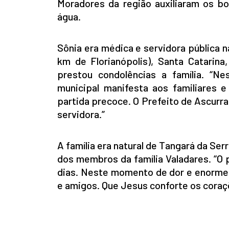
Moradores da região auxiliaram os bo
água.
Sônia era médica e servidora pública n
km de Florianópolis), Santa Catarina
prestou condolências a família. “N
municipal manifesta aos familiares 
partida precoce. O Prefeito de Ascurra
servidora.”
A família era natural de Tangará da Se
dos membros da família Valadares. “O p
dias. Neste momento de dor e enorme tr
e amigos. Que Jesus conforte os coraçõ