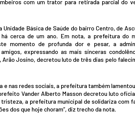
mbeiros com um trator para retirada parcial do ve
a Unidade Básica de Saúde do bairro Centro, de Asc
, há cerca de um ano. Em nota, a prefeitura do m
este momento de profunda dor e pesar, a admin
e amigos, expressando as mais sinceras condolênc
, Arão Josino, decretou luto de três dias pelo falec
rra e nas redes sociais, a prefeitura também lamento
refeito Vander Alberto Masson decretou luto oficia
isteza, a prefeitura municipal de solidariza com f
es dos que hoje choram”, diz trecho da nota.