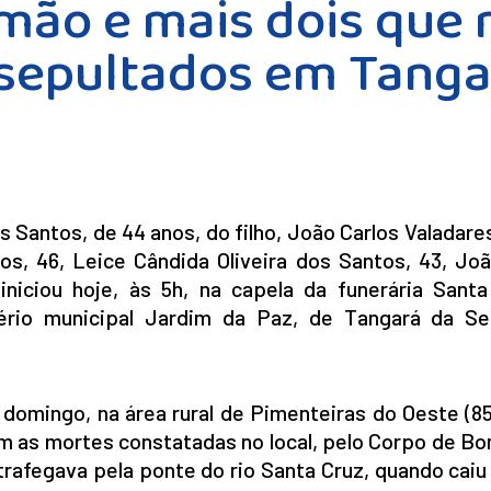
irmão e mais dois qu
 sepultados em Tanga
 Santos, de 44 anos, do filho, João Carlos Valadares
os, 46, Leice Cândida Oliveira dos Santos, 43, Joã
niciou hoje, às 5h, na capela da funerária Santa
ério municipal Jardim da Paz, de Tangará da Se
o domingo, na área rural de Pimenteiras do Oeste (
am as mortes constatadas no local, pelo Corpo de B
rafegava pela ponte do rio Santa Cruz, quando caiu