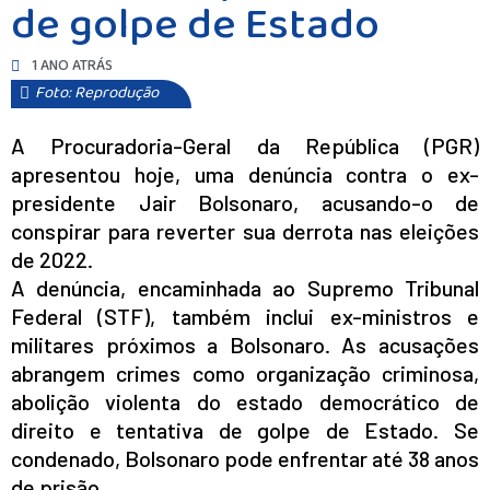
de golpe de Estado
1 ANO ATRÁS
Foto: Reprodução
A Procuradoria-Geral da República (PGR)
apresentou hoje, uma denúncia contra o ex-
presidente Jair Bolsonaro, acusando-o de
conspirar para reverter sua derrota nas eleições
de 2022.
A denúncia, encaminhada ao Supremo Tribunal
Federal (STF), também inclui ex-ministros e
militares próximos a Bolsonaro. As acusações
abrangem crimes como organização criminosa,
abolição violenta do estado democrático de
direito e tentativa de golpe de Estado. Se
condenado, Bolsonaro pode enfrentar até 38 anos
de prisão.