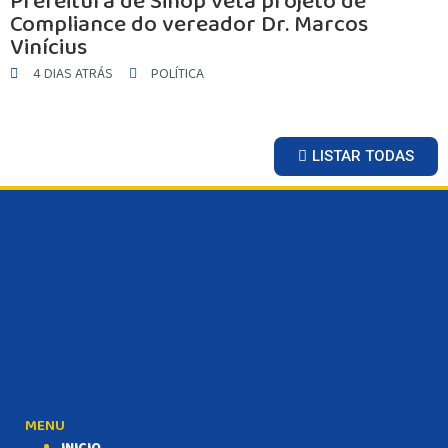
Prefeitura de Sinop veta projeto de
Compliance do vereador Dr. Marcos
Vinícius
4 DIAS ATRÁS
POLÍTICA
LISTAR TODAS
MENU