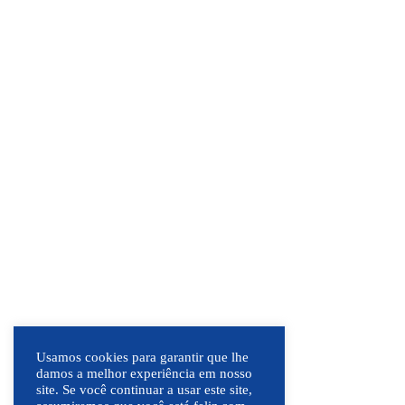
Usamos cookies para garantir que lhe
damos a melhor experiência em nosso
site. Se você continuar a usar este site,