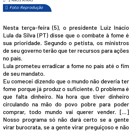
2 ANOS ATRÁS
Foto: Reprodução
Nesta terça-feira (5), o presidente Luiz Inácio
Lula da Silva (PT) disse que o combate à fome é
sua prioridade. Segundo o petista, os ministros
de seu governo terão que ter recursos para ações
no país.
Lula prometeu erradicar a fome no país até o fim
de seu mandato.
Eu comecei dizendo que o mundo não deveria ter
fome porque já produz o suficiente. O problema é
que falta dinheiro. Na hora que tiver dinheiro
circulando na mão do povo pobre para poder
comprar, todo mundo vai querer vender. […]
Nosso programa só não dará certo se a gente
virar burocrata, se a gente virar preguiçoso e não