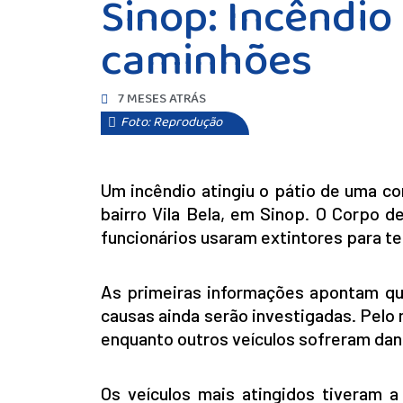
Sinop: Incêndio
caminhões
7 MESES ATRÁS
Foto: Reprodução
Um incêndio atingiu o pátio de uma con
bairro Vila Bela, em Sinop. O Corpo 
funcionários usaram extintores para te
As primeiras informações apontam q
causas ainda serão investigadas. Pel
enquanto outros veículos sofreram dan
Os veículos mais atingidos tiveram a