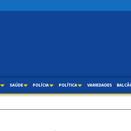
SAÚDE
POLÍCIA
POLÍTICA
VARIEDADES
BALCÃ