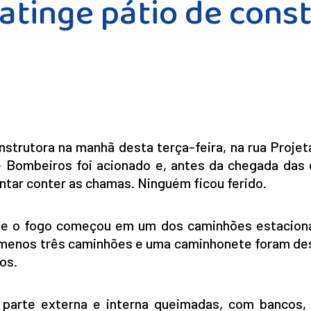
 atinge pátio de const
strutora na manhã desta terça-feira, na rua Projet
de Bombeiros foi acionado e, antes da chegada das 
ntar conter as chamas. Ninguém ficou ferido.
ue o fogo começou em um dos caminhões estacion
o menos três caminhões e uma caminhonete foram des
os.
 parte externa e interna queimadas, com bancos, 