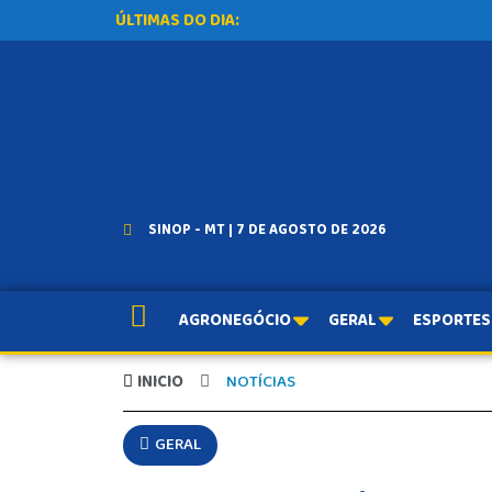
ÚLTIMAS DO DIA:
SINOP - MT | 7 DE AGOSTO DE 2026
AGRONEGÓCIO
GERAL
ESPORTES
INICIO
NOTÍCIAS
GERAL