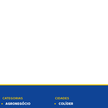
BALCÃO DE EMPREGOS
CATEGORIAS
CIDADES
AGRONEGÓCIO
COLÍDER