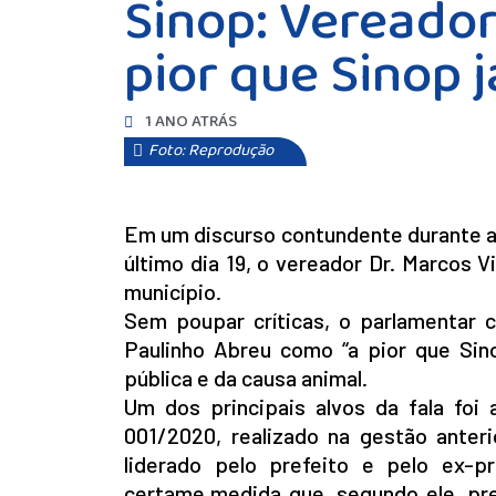
Sinop: Vereador
pior que Sinop j
1 ANO ATRÁS
Foto: Reprodução
Em um discurso contundente durante a 
último dia 19, o vereador Dr. Marcos V
município.
Sem poupar críticas, o parlamentar c
Paulinho Abreu como “a pior que Sin
pública e da causa animal.
Um dos principais alvos da fala foi 
001/2020, realizado na gestão anter
liderado pelo prefeito e pelo ex-pr
certame,medida que, segundo ele, pr