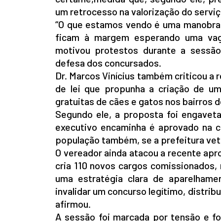
um retrocesso na valorização do serviç
“O que estamos vendo é uma manobra p
ficam à margem esperando uma vaga
motivou protestos durante a sessã
defesa dos concursados.
Dr. Marcos Vinícius também criticou a 
de lei que propunha a criação de um
gratuitas de cães e gatos nos bairros d
Segundo ele, a proposta foi engaveta
executivo encaminha é aprovado na c
população também, se a prefeitura veta
O vereador ainda atacou a recente apr
cria 110 novos cargos comissionados,
uma estratégia clara de aparelhame
invalidar um concurso legítimo, distribu
afirmou.
A sessão foi marcada por tensão e fo