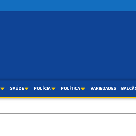
SAÚDE
POLÍCIA
POLÍTICA
VARIEDADES
BALCÃ