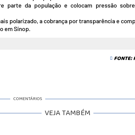
tre parte da população e colocam pressão sobr
mais polarizado, a cobrança por transparência e co
go em Sinop.
FONTE:
COMENTÁRIOS
VEJA TAMBÉM