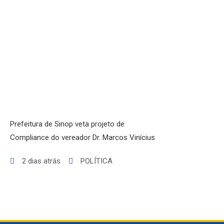
VARIEDADES
Prefeitura de Sinop veta projeto de
Compliance do vereador Dr. Marcos Vinícius
2 dias atrás
POLÍTICA