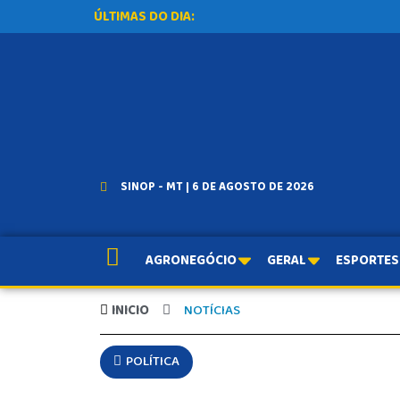
ÚLTIMAS DO DIA:
SINOP - MT | 6 DE AGOSTO DE 2026
AGRONEGÓCIO
GERAL
ESPORTES
INICIO
NOTÍCIAS
POLÍTICA