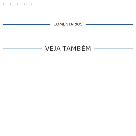
COMENTÁRIOS
VEJA TAMBÉM
INICIO
AGRONEGÓCIO
BRASIL
GERAL