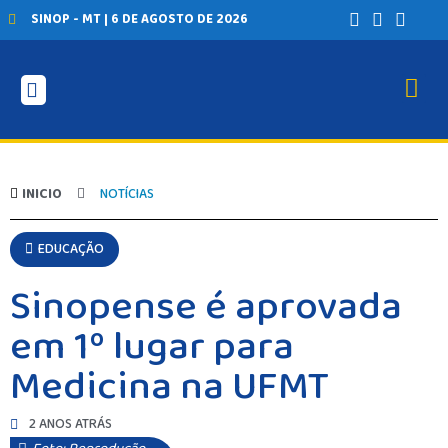
SINOP - MT | 6 DE AGOSTO DE 2026
INICIO
NOTÍCIAS
EDUCAÇÃO
Sinopense é aprovada
em 1º lugar para
Medicina na UFMT
2 ANOS ATRÁS