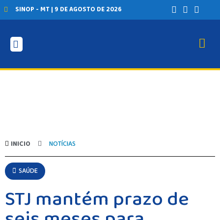
SINOP - MT | 9 DE AGOSTO DE 2026
INICIO
NOTÍCIAS
SAÚDE
STJ mantém prazo de
seis meses para