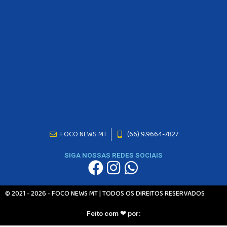
FOCO NEWS MT
(66) 9.9664-7827
SIGA NOSSAS REDES SOCIAIS
© 2021 - 2026 - FOCO NEWS MT | TODOS OS DIREITOS RESERVADOS
Feito com ❤ por: